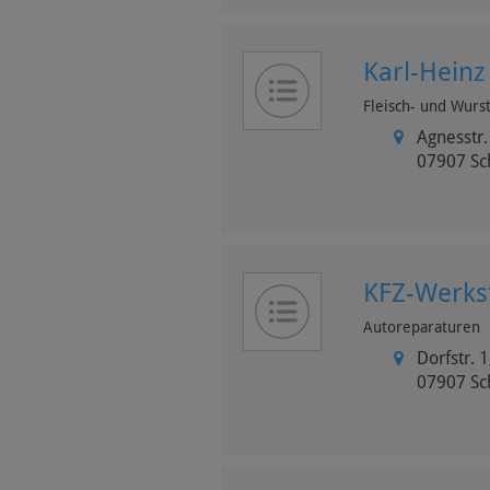
Karl-Heinz
Fleisch- und Wurs
Agnesstr.
07907
Sc
KFZ-Werks
Autoreparaturen
Dorfstr. 1
07907
Sc