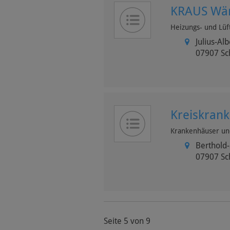
KRAUS Wär
Heizungs- und Lüf
Julius-Alb
07907
Sc
Kreiskrank
Krankenhäuser un
Berthold-
07907
Sc
Seite 5 von 9