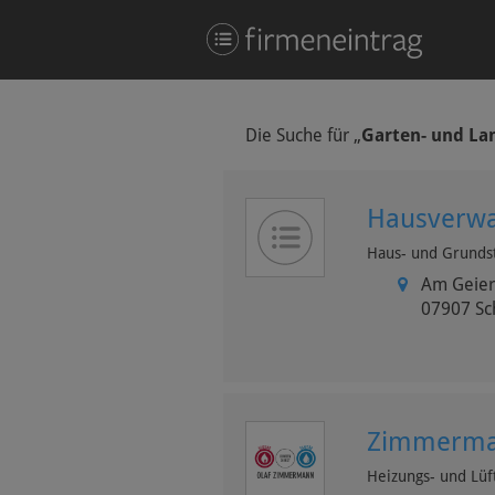
Die Suche für
„
Garten- und La
Hausverwal
Haus- und Grunds
Am Geier
07907
Sc
Zimmerma
Heizungs- und Lü