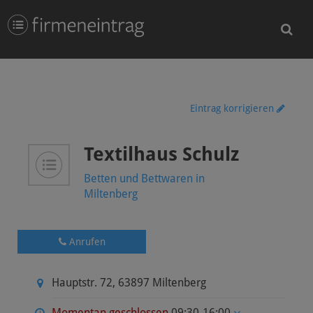
Eintrag korrigieren
Textilhaus Schulz
Betten und Bettwaren in
Miltenberg
Anrufen
Hauptstr. 72
,
63897
Miltenberg
Momentan geschlossen
09:30-16:00