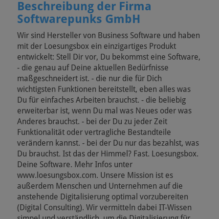
Beschreibung der Firma
Softwarepunks GmbH
Wir sind Hersteller von Business Software und haben
mit der Loesungsbox ein einzigartiges Produkt
entwickelt: Stell Dir vor, Du bekommst eine Software,
- die genau auf Deine aktuellen Bedürfnisse
maßgeschneidert ist. - die nur die für Dich
wichtigsten Funktionen bereitstellt, eben alles was
Du für einfaches Arbeiten brauchst. - die beliebig
erweiterbar ist, wenn Du mal was Neues oder was
Anderes brauchst. - bei der Du zu jeder Zeit
Funktionalität oder vertragliche Bestandteile
verändern kannst. - bei der Du nur das bezahlst, was
Du brauchst. Ist das der Himmel? Fast. Loesungsbox.
Deine Software. Mehr Infos unter
www.loesungsbox.com. Unsere Mission ist es
außerdem Menschen und Unternehmen auf die
anstehende Digitalisierung optimal vorzubereiten
(Digital Consulting). Wir vermitteln dabei IT-Wissen
simpel und verständlich, um die Digitalisierung für