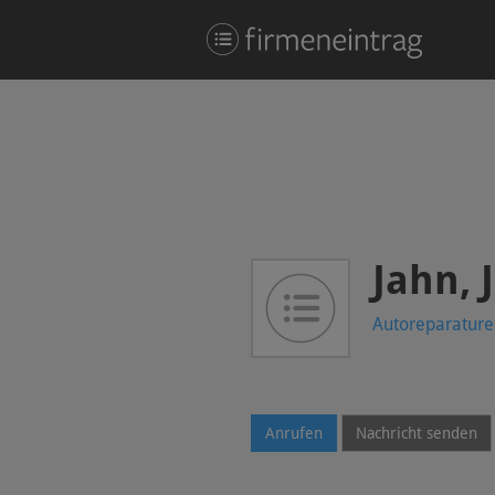
Jahn, 
Autoreparaturen
Anrufen
Nachricht senden