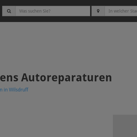
Jens Autoreparaturen
 in Wilsdruff