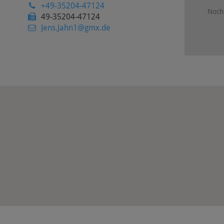
+49-35204-47124
Noch 
49-35204-47124
Jens.Jahn1@gmx.de