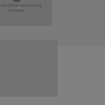
kein Bild für diesen Eintrag
vorhanden.