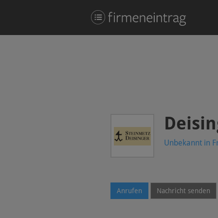
Deisi
Unbekannt in F
Anrufen
Nachricht senden