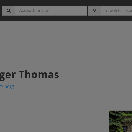
nger Thomas
reiberg