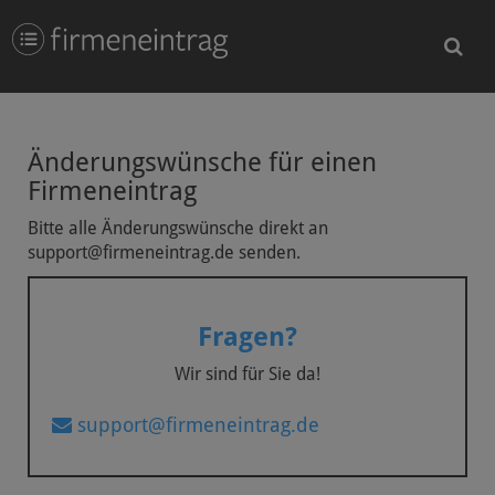
Änderungswünsche für einen
Firmeneintrag
Bitte alle Änderungswünsche direkt an
support@firmeneintrag.de senden.
Fragen?
Wir sind für Sie da!
support@firmeneintrag.de